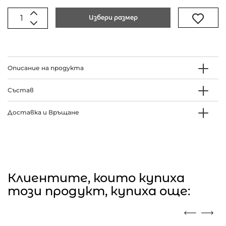
Избери размер
Описание на продукта
Състав
Доставка и Връщане
Клиентите, които купиха
този продукт, купиха още: