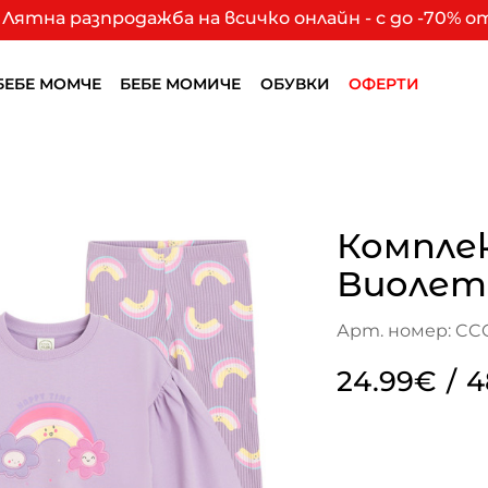
Лятна разпродажба на всичко онлайн - с до -70% 
БЕБЕ МОМЧЕ
БЕБЕ МОМИЧЕ
ОБУВКИ
ОФЕРТИ
Компле
Виолет
Арт. номер: CC
24.99€
/
4