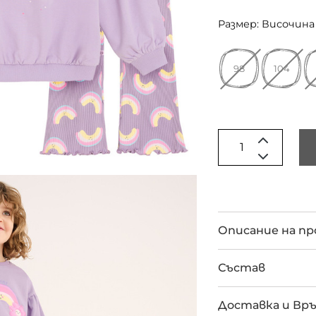
Размер: Височина 
98
104
Описание на п
Състав
Доставка и Вр