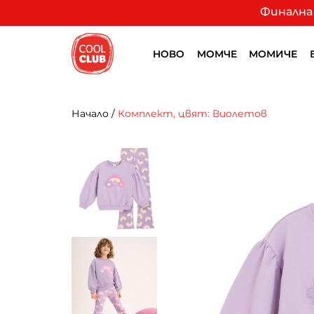
Финална 
НОВО
МОМЧЕ
МОМИЧЕ
Начало
/
Комплект, цвят: Виолетов