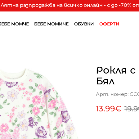
Лятна разпродажба на всичко онлайн - с до -70% 
БЕБЕ МОМЧЕ
БЕБЕ МОМИЧЕ
ОБУВКИ
ОФЕРТИ
Рокля с
Бял
Арт. номер: CC
13.99€
19.