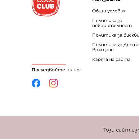
Общи условия
Политика за
поверителност
Политика за бискв
Политика за Доста
Връщане
Карта на сайта
Последвайте ни на:
Политика за поверителност
Политика за 
Този сайт из
Фиксиран курс за превалутиране: 1 EUR = 1,95583 BGN