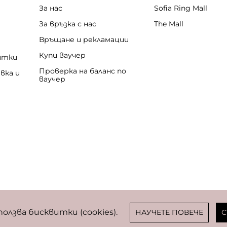
За нас
Sofia Ring Mall
За връзка с нас
The Mall
Връщане и рекламации
Купи ваучер
итки
Проверка на баланс по
вка и
ваучер
бисквитки
ползва бисквитки (cookies).
НАУЧЕТЕ ПОВЕЧЕ
С