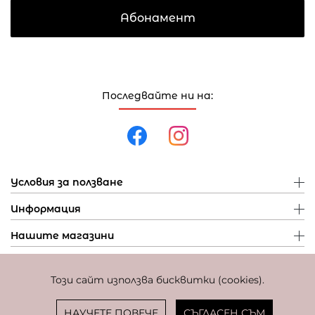
Абонамент
Последвайте ни на:
Условия за ползване
Информация
Нашите магазини
Този сайт използва бисквитки (cookies).
Политика за поверителност
Политика за бисквитки
Фиксиран курс за превалутиране: 1 EUR = 1,95583 BGN
НАУЧЕТЕ ПОВЕЧЕ
СЪГЛАСЕН СЪМ