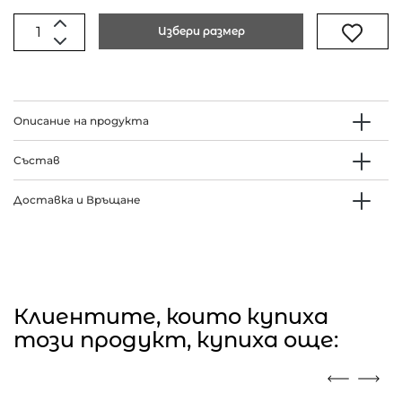
Избери размер
Описание на продукта
Състав
Доставка и Връщане
Клиентите, които купиха
този продукт, купиха още: