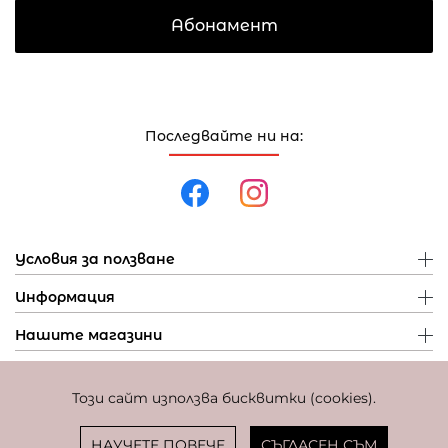
Абонамент
Последвайте ни на:
Условия за ползване
Информация
Нашите магазини
Този сайт използва бисквитки (cookies).
Политика за поверителност
Политика за бисквитки
Фиксиран курс за превалутиране: 1 EUR = 1,95583 BGN
НАУЧЕТЕ ПОВЕЧЕ
СЪГЛАСЕН СЪМ