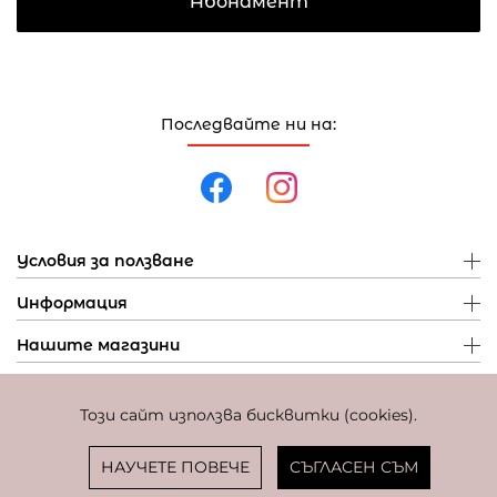
Абонамент
Последвайте ни на:
Условия за ползване
Информация
Нашите магазини
Този сайт използва бисквитки (cookies).
Политика за поверителност
Политика за бисквитки
Фиксиран курс за превалутиране: 1 EUR = 1,95583 BGN
НАУЧЕТЕ ПОВЕЧЕ
СЪГЛАСЕН СЪМ