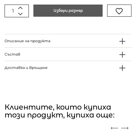
Избери размер
Описание на продукта
Състав
Доставка и Връщане
Клиентите, които купиха
този продукт, купиха още: