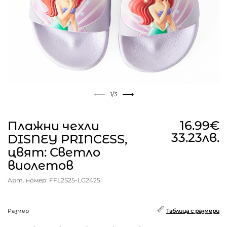
1
/3
16.99€
Плажни чехли
33.23лв.
DISNEY PRINCESS,
цвят: Светло
виолетов
Арт. номер: FFL2S25-LG2425
Размер
Таблица с размери