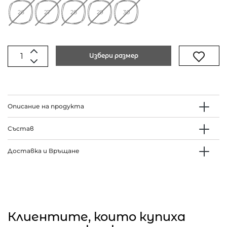
26
27
28
29
30
Избери размер
Описание на продукта
Състав
Доставка и Връщане
Клиентите, които купиха