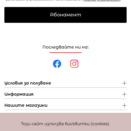
Абонамент
Последвайте ни на:
Условия за ползване
Информация
Нашите магазини
Този сайт използва бисквитки (cookies).
Политика за поверителност
Политика за бисквитки