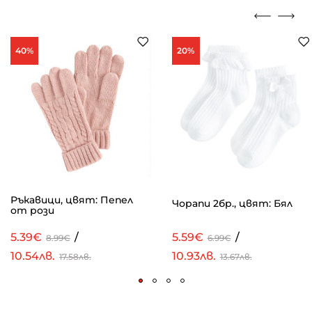
40%
20%
Ръкавици, цвят: Пепел
Чорапи 2бр., цвят: Бял
от рози
5.39€
/
5.59€
/
8.99€
6.99€
10.54лв.
10.93лв.
17.58лв.
13.67лв.