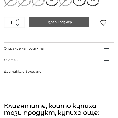
Избери размер
Описание на продукта
Състав
Доставка и Връщане
Клиентите, които купиха
този продукт, купиха още: