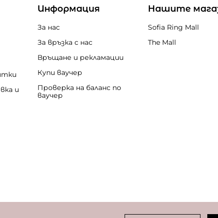
Информация
Нашите мага
За нас
Sofia Ring Mall
За връзка с нас
The Mall
Връщане и рекламации
Купи ваучер
итки
Проверка на баланс по
вка и
ваучер
бисквитки