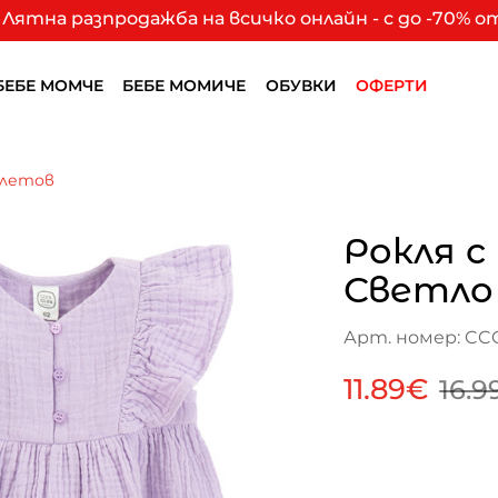
Лятна разпродажба на всичко онлайн - с до -70% 
БЕБЕ МОМЧЕ
БЕБЕ МОМИЧЕ
ОБУВКИ
ОФЕРТИ
олетов
Рокля с
Светло
Арт. номер: CC
11.89€
16.9