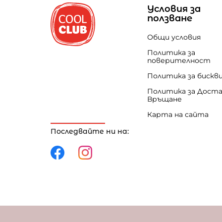
Условия за
ползване
Общи условия
Политика за
поверителност
Политика за бискв
Политика за Доста
Връщане
Карта на сайта
Последвайте ни на:
Политика за поверителност
Политика за 