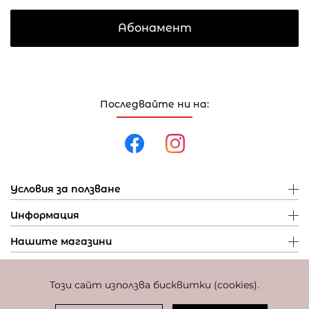
Абонамент
Последвайте ни на:
Условия за ползване
Информация
Нашите магазини
Този сайт използва бисквитки (cookies).
Политика за поверителност
Политика за бисквитки