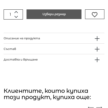
Избери размер
Описание на продукта
Състав
Доставка и Връщане
Клиентите, които купиха
този продукт, купиха още: