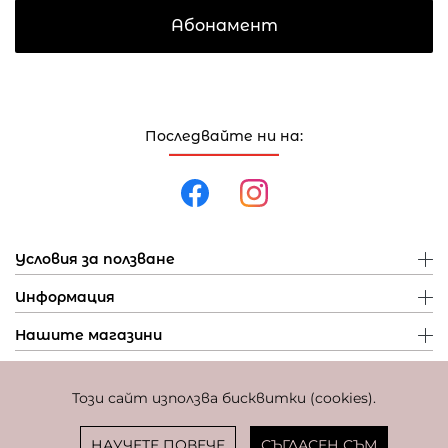
Абонамент
Последвайте ни на:
Условия за ползване
Информация
Нашите магазини
Този сайт използва бисквитки (cookies).
Политика за поверителност
Политика за бисквитки
Фиксиран курс за превалутиране: 1 EUR = 1,95583 BGN
НАУЧЕТЕ ПОВЕЧЕ
СЪГЛАСЕН СЪМ