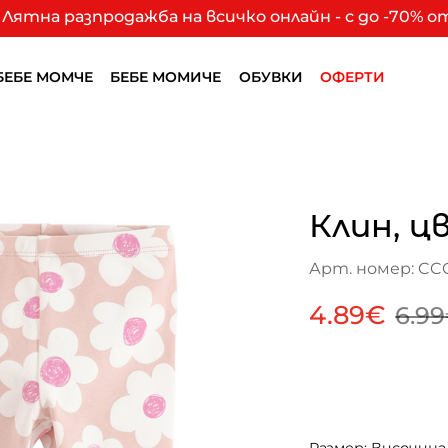
Лятна разпродажба на всичко онлайн - с до -70% 
БЕБЕ МОМЧЕ
БЕБЕ МОМИЧЕ
ОБУВКИ
ОФЕРТИ
Клин, ц
Арт. номер: CC
4.89€
6.9