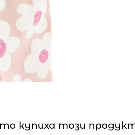
то купиха този продукт,