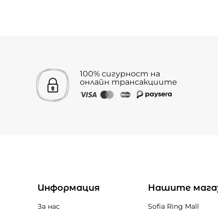
100% сигурност на
онлайн трансакциите
Информация
Нашите мага
За нас
Sofia Ring Mall