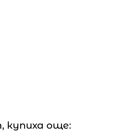
 купиха още: