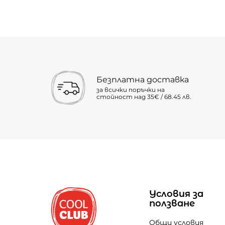
Безплатна доставка
за всички поръчки на
стойност над 35€ / 68.45 лв.
Условия за
ползване
Общи условия