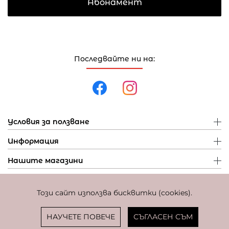
Абонамент
Последвайте ни на:
Условия за ползване
Информация
Нашите магазини
Този сайт използва бисквитки (cookies).
Политика за поверителност
Политика за бисквитки
Фиксиран курс за превалутиране: 1 EUR = 1,95583 BGN
НАУЧЕТЕ ПОВЕЧЕ
СЪГЛАСЕН СЪМ