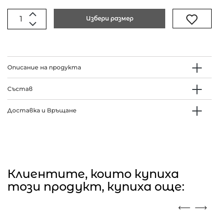
Избери размер
Описание на продукта
Състав
Доставка и Връщане
Клиентите, които купиха
този продукт, купиха още: