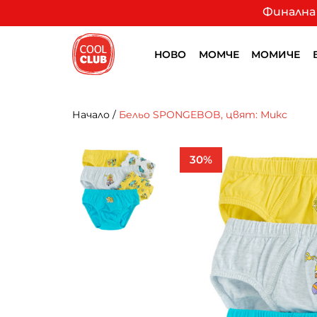
Финална 
НОВО
МОМЧЕ
МОМИЧЕ
Начало
/
Бельо SPONGEBOB, цвят: Микс
30%