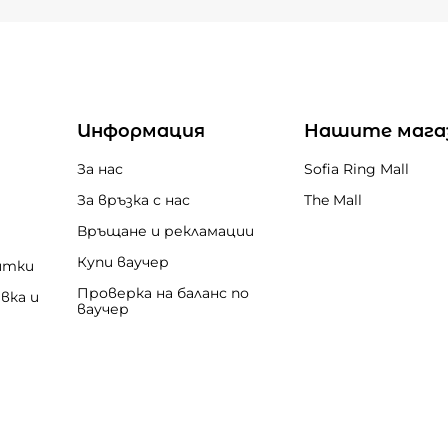
Информация
Нашите мага
За нас
Sofia Ring Mall
За връзка с нас
The Mall
Връщане и рекламации
Купи ваучер
итки
Проверка на баланс по
вка и
ваучер