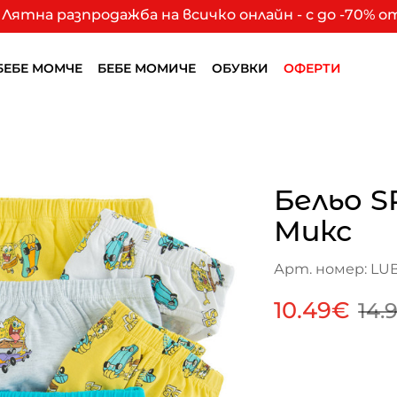
Лятна разпродажба на всичко онлайн - с до -70% 
БЕБЕ МОМЧЕ
БЕБЕ МОМИЧЕ
ОБУВКИ
ОФЕРТИ
Бельо 
Микс
Арт. номер: LUB
10.49€
14.