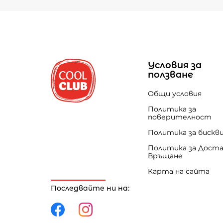
Условия за
ползване
Общи условия
Политика за
поверителност
Политика за бискв
Политика за Доста
Връщане
Карта на сайта
Последвайте ни на: