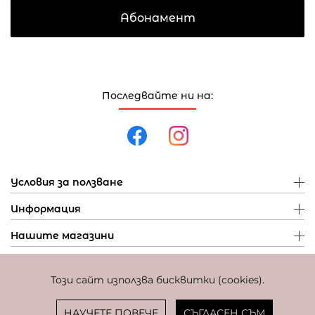
Абонамент
Последвайте ни на:
Условия за ползване
Информация
Нашите магазини
Този сайт използва бисквитки (cookies).
Политика за поверителност
Политика за бисквитки
Фиксиран курс за превалутиране: 1 EUR = 1,95583 BGN
НАУЧЕТЕ ПОВЕЧЕ
СЪГЛАСЕН СЪМ