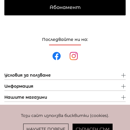
Абонамент
Последвайте ни на:
Условия за ползване
Информация
Нашите магазини
Този сайт използва бисквитки (cookies).
Политика за поверителност
Политика за бисквитки
Фиксиран курс за превалутиране: 1 EUR = 1,95583 BGN
НАУЧЕТЕ ПОВЕЧЕ
СЪГЛАСЕН СЪМ