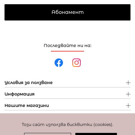
Абонамент
Последвайте ни на:
Условия за ползване
Информация
Нашите магазини
Този сайт използва бисквитки (cookies).
Политика за поверителност
Политика за бисквитки