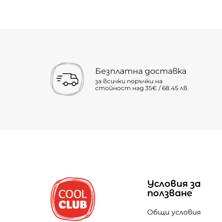
Безплатна доставка
за всички поръчки на
стойност над 35€ / 68.45 лв.
Условия за
ползване
Общи условия