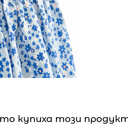
то купиха този продукт,