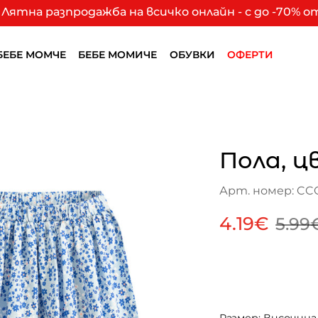
Лятна разпродажба на всичко онлайн - с до -70% 
БЕБЕ МОМЧЕ
БЕБЕ МОМИЧЕ
ОБУВКИ
ОФЕРТИ
Пола, ц
Арт. номер: CC
4.19€
5.99