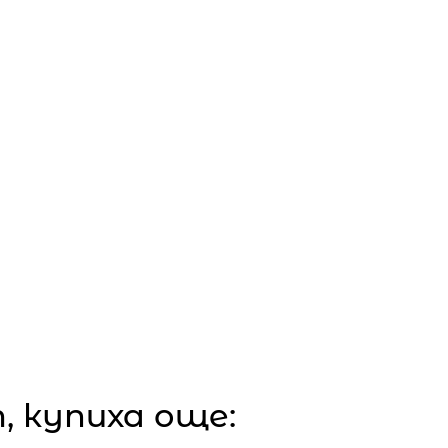
 купиха още: