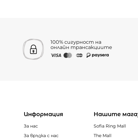
100% сигурност на
онлайн трансакциите
Информация
Нашите мага
За нас
Sofia Ring Mall
За връзка с нас
The Mall