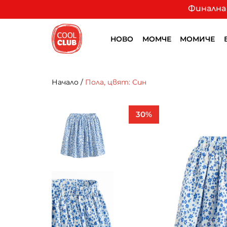
Финална 
НОВО
МОМЧЕ
МОМИЧЕ
Начало
/
Пола, цвят: Син
30%