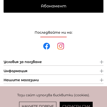
Абонамент
Последвайте ни на:
Условия за ползване
Информация
Нашите магазини
Този сайт използва бисквитки (cookies).
Политика за поверителност
Политика за бисквитки
Фиксиран курс за превалутиране: 1 EUR = 1,95583 BGN
НАУЧЕТЕ ПОВЕЧЕ
СЪГЛАСЕН СЪМ