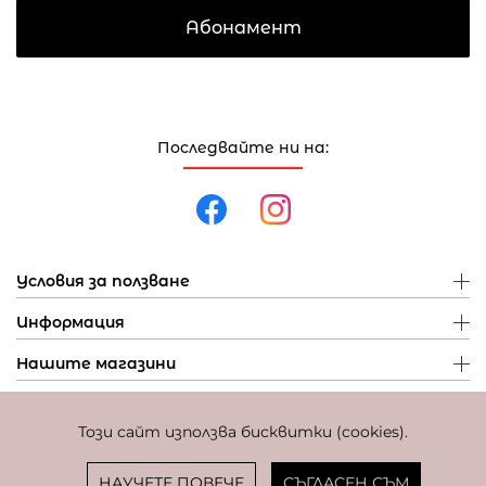
Абонамент
Последвайте ни на:
Условия за ползване
Информация
Нашите магазини
Този сайт използва бисквитки (cookies).
Политика за поверителност
Политика за бисквитки
Фиксиран курс за превалутиране: 1 EUR = 1,95583 BGN
НАУЧЕТЕ ПОВЕЧЕ
СЪГЛАСЕН СЪМ