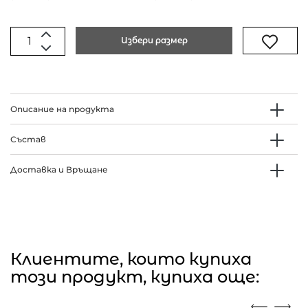
Избери размер
Описание на продукта
Състав
Доставка и Връщане
Клиентите, които купиха
този продукт, купиха още: