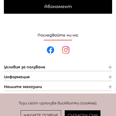
Абонамент
Последвайте ни на:
Условия за ползване
Информация
Нашите магазини
Този сайт използва бисквитки (cookies).
Политика за поверителност
Политика за бисквитки
Фиксиран курс за превалутиране: 1 EUR = 1,95583 BGN
НАУЧЕТЕ ПОВЕЧЕ
СЪГЛАСЕН СЪМ