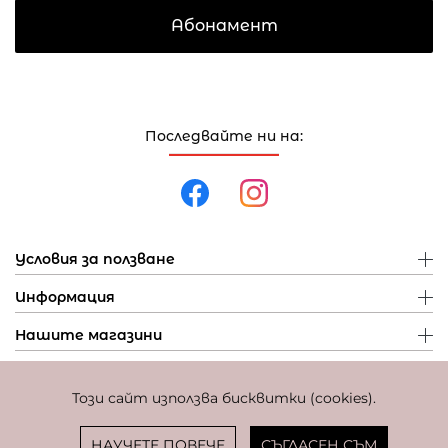
Абонамент
Последвайте ни на:
Условия за ползване
Информация
Нашите магазини
Този сайт използва бисквитки (cookies).
Политика за поверителност
Политика за бисквитки
Фиксиран курс за превалутиране: 1 EUR = 1,95583 BGN
НАУЧЕТЕ ПОВЕЧЕ
СЪГЛАСЕН СЪМ