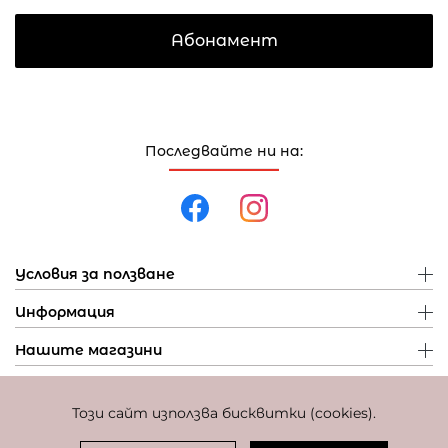
Абонамент
Последвайте ни на:
Условия за ползване
Информация
Нашите магазини
Този сайт използва бисквитки (cookies).
Политика за поверителност
Политика за бисквитки