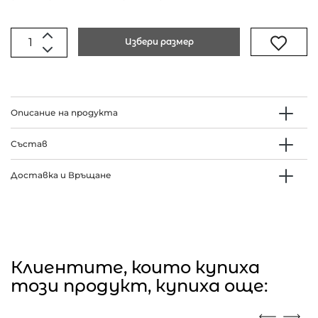
Избери размер
Описание на продукта
Състав
Доставка и Връщане
Клиентите, които купиха
този продукт, купиха още: