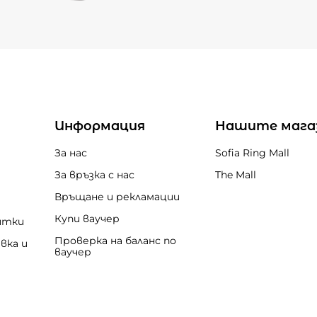
Информация
Нашите мага
За нас
Sofia Ring Mall
За връзка с нас
The Mall
Връщане и рекламации
Купи ваучер
итки
Проверка на баланс по
вка и
ваучер