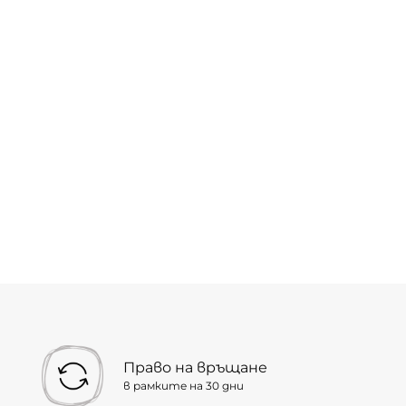
Право на връщане
в рамките на 30 дни