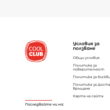
Условия за
ползване
Общи условия
Политика за
поверителност
Политика за бискв
Политика за Доста
Връщане
Карта на сайта
Последвайте ни на: