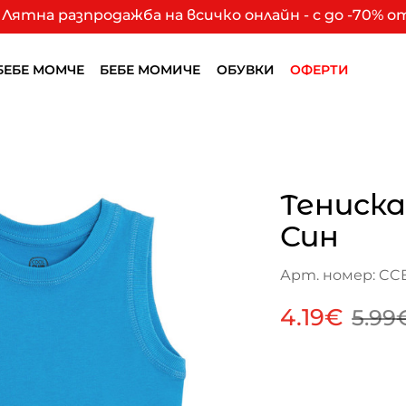
Лятна разпродажба на всичко онлайн - с до -70% 
БЕБЕ МОМЧЕ
БЕБЕ МОМИЧЕ
ОБУВКИ
ОФЕРТИ
Тениска
Син
Арт. номер: CC
4.19€
5.99