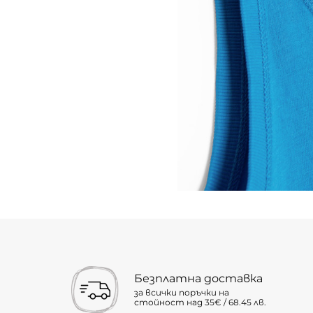
Безплатна доставка
за всички поръчки на
стойност над 35€ / 68.45 лв.