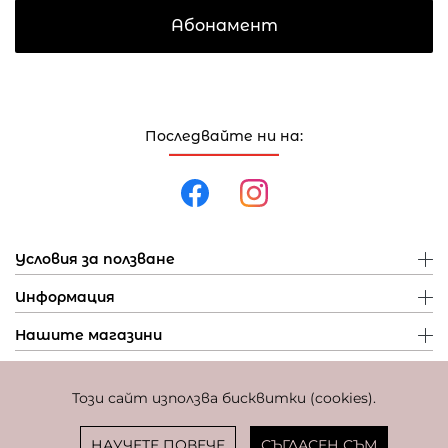
Абонамент
Последвайте ни на:
Условия за ползване
Информация
Нашите магазини
Този сайт използва бисквитки (cookies).
Политика за поверителност
Политика за бисквитки
Фиксиран курс за превалутиране: 1 EUR = 1,95583 BGN
НАУЧЕТЕ ПОВЕЧЕ
СЪГЛАСЕН СЪМ