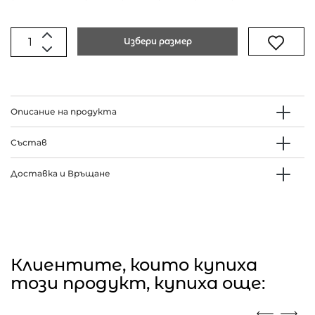
Избери размер
Описание на продукта
Състав
Доставка и Връщане
Клиентите, които купиха
този продукт, купиха още: