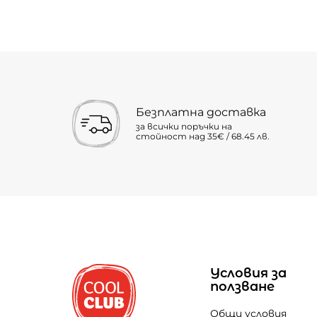
Безплатна доставка
за всички поръчки на
стойност над 35€ / 68.45 лв.
Условия за
ползване
Общи условия