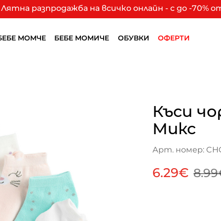
Лятна разпродажба на всичко онлайн - с до -70% 
БЕБЕ МОМЧЕ
БЕБЕ МОМИЧЕ
ОБУВКИ
ОФЕРТИ
Къси чо
Микс
Арт. номер: CH
6.29€
8.99