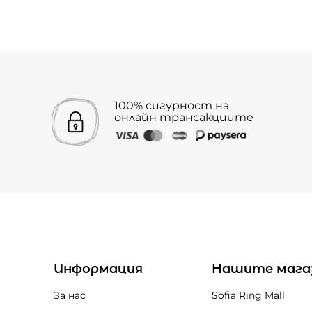
100% сигурност на
онлайн трансакциите
Информация
Нашите мага
За нас
Sofia Ring Mall