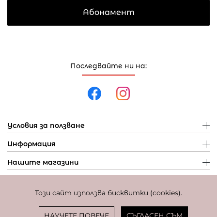
Абонамент
Последвайте ни на:
Условия за ползване
Информация
Нашите магазини
Този сайт използва бисквитки (cookies).
Политика за поверителност
Политика за бисквитки
Фиксиран курс за превалутиране: 1 EUR = 1,95583 BGN
НАУЧЕТЕ ПОВЕЧЕ
СЪГЛАСЕН СЪМ