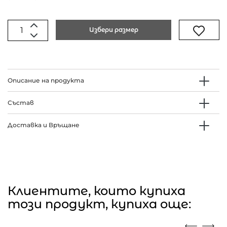
Избери размер
Описание на продукта
Състав
Доставка и Връщане
Клиентите, които купиха
този продукт, купиха още: