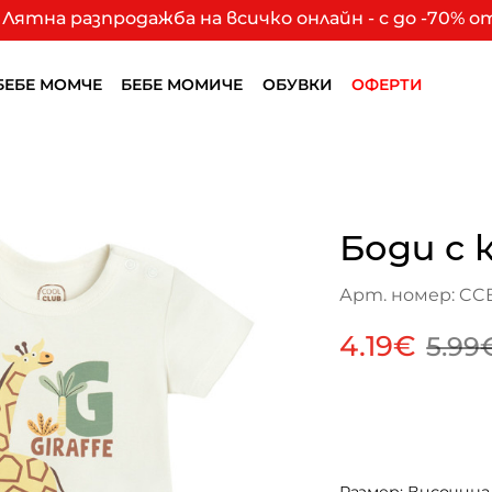
Лятна разпродажба на всичко онлайн - с до -70% 
БЕБЕ МОМЧЕ
БЕБЕ МОМИЧЕ
ОБУВКИ
ОФЕРТИ
Боди с 
Арт. номер: CC
4.19€
5.99