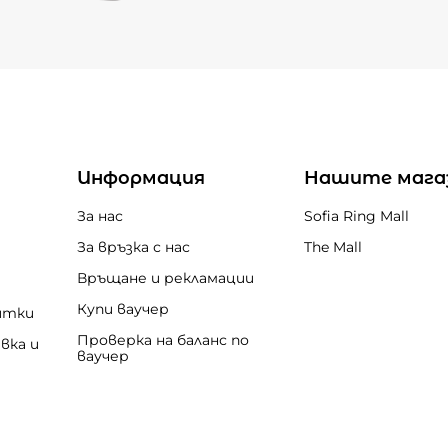
Информация
Нашите мага
За нас
Sofia Ring Mall
За връзка с нас
The Mall
Връщане и рекламации
Купи ваучер
итки
Проверка на баланс по
вка и
ваучер