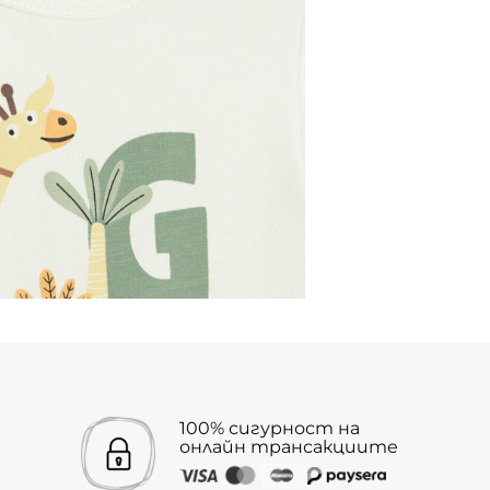
100% сигурност на
онлайн трансакциите