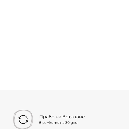
Право на връщане
в рамките на 30 дни