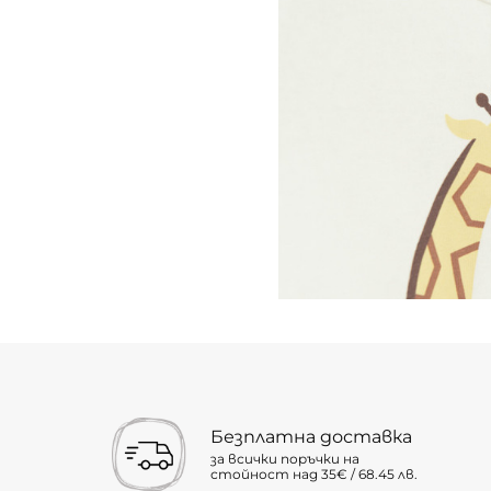
Безплатна доставка
за всички поръчки на
стойност над 35€ / 68.45 лв.