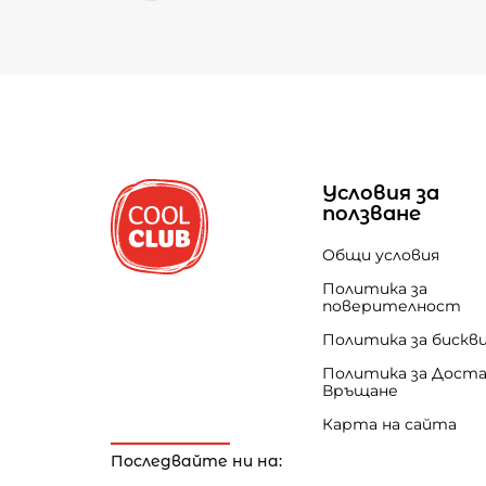
Условия за
ползване
Общи условия
Политика за
поверителност
Политика за бискв
Политика за Доста
Връщане
Карта на сайта
Последвайте ни на: