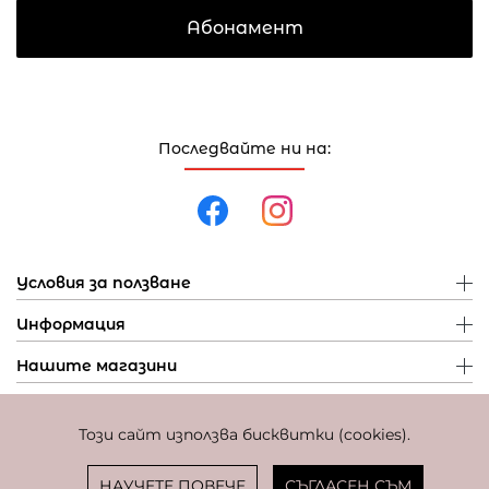
Абонамент
Последвайте ни на:
Условия за ползване
Информация
Нашите магазини
Този сайт използва бисквитки (cookies).
Политика за поверителност
Политика за бисквитки
Фиксиран курс за превалутиране: 1 EUR = 1,95583 BGN
НАУЧЕТЕ ПОВЕЧЕ
СЪГЛАСЕН СЪМ