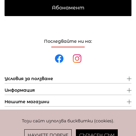
Абонамент
Последвайте ни на:
Условия за ползване
Информация
Нашите магазини
Този сайт използва бисквитки (cookies).
Политика за поверителност
Политика за бисквитки
Фиксиран курс за превалутиране: 1 EUR = 1,95583 BGN
НАУЧЕТЕ ПОВЕЧЕ
СЪГЛАСЕН СЪМ