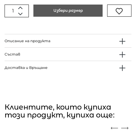
Избери размер
Описание на продукта
Състав
Доставка и Връщане
Клиентите, които купиха
този продукт, купиха още: