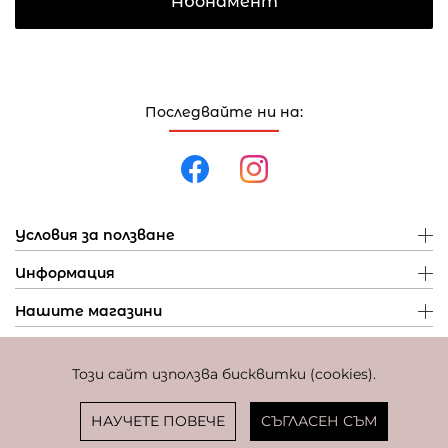
Абонамент
Последвайте ни на:
Условия за ползване
Информация
Нашите магазини
Този сайт използва бисквитки (cookies).
Политика за поверителност
Политика за бисквитки
Фиксиран курс за превалутиране: 1 EUR = 1,95583 BGN
НАУЧЕТЕ ПОВЕЧЕ
СЪГЛАСЕН СЪМ