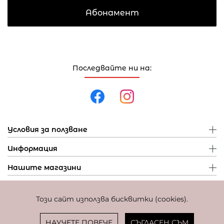
Абонамент
Последвайте ни на:
Условия за ползване
Информация
Нашите магазини
Този сайт използва бисквитки (cookies).
Политика за поверителност
Политика за бисквитки
Фиксиран курс за превалутиране: 1 EUR = 1,95583 BGN
НАУЧЕТЕ ПОВЕЧЕ
СЪГЛАСЕН СЪМ