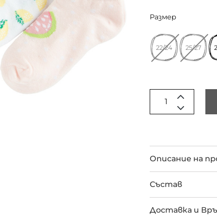
Размер
22/24
25/27
Описание на п
Състав
Доставка и Вр