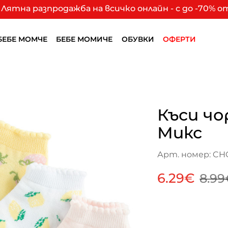
Лятна разпродажба на всичко онлайн - с до -70% 
БЕБЕ МОМЧЕ
БЕБЕ МОМИЧЕ
ОБУВКИ
ОФЕРТИ
Къси чо
Микс
Арт. номер: CH
6.29€
8.99