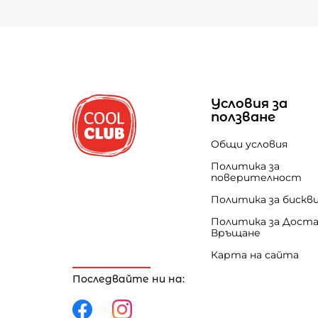
Условия за
ползване
Общи условия
Политика за
поверителност
Политика за бискв
Политика за Доста
Връщане
Карта на сайта
Последвайте ни на: