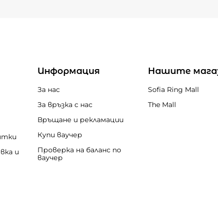
Информация
Нашите мага
За нас
Sofia Ring Mall
За връзка с нас
The Mall
Връщане и рекламации
Купи ваучер
итки
Проверка на баланс по
вка и
ваучер