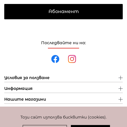
Абонамент
Последвайте ни на:
Условия за ползване
Информация
Нашите магазини
Този сайт използва бисквитки (cookies).
Политика за поверителност
Политика за бисквитки