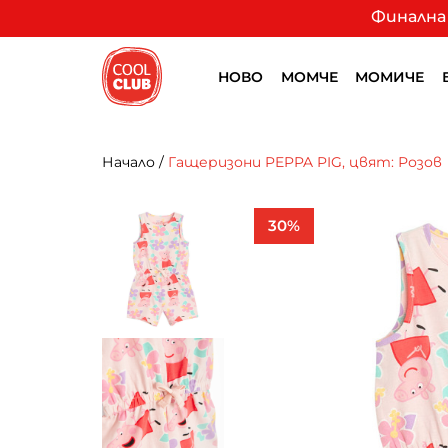
Финална 
НОВО
МОМЧЕ
МОМИЧЕ
Начало
/
Гащеризони PEPPA PIG, цвят: Розов
30%