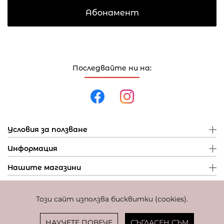
Абонамент
Последвайте ни на:
Условия за ползване
Информация
Нашите магазини
Този сайт използва бисквитки (cookies).
Политика за поверителност
Политика за бисквитки
Фиксиран курс за превалутиране: 1 EUR = 1,95583 BGN
НАУЧЕТЕ ПОВЕЧЕ
СЪГЛАСЕН СЪМ