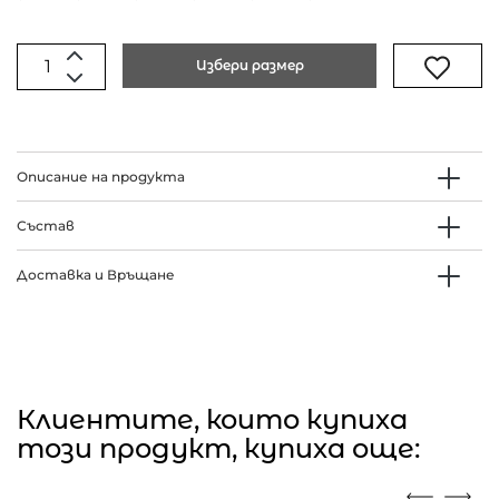
Избери размер
Описание на продукта
Състав
Доставка и Връщане
Клиентите, които купиха
този продукт, купиха още: