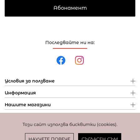
Абонамент
Последвайте ни на:
Условия за ползване
Информация
Нашите магазини
Този сайт използва бисквитки (cookies).
Политика за поверителност
Политика за бисквитки
Фиксиран курс за превалутиране: 1 EUR = 1,95583 BGN
НАУЧЕТЕ ПОВЕЧЕ
СЪГЛАСЕН СЪМ