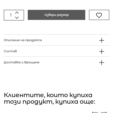
Избери размер
Описание на продукта
Състав
Доставка и Връщане
Клиентите, които купиха
този продукт, купиха още: