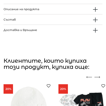
Описание на продукта
Състав
Доставка и Връщане
Клиентите, които купиха
този продукт, купиха още:
20%
20%