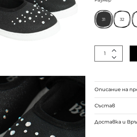
Размер
31
32
Описание на п
Състав
Доставка и Вр