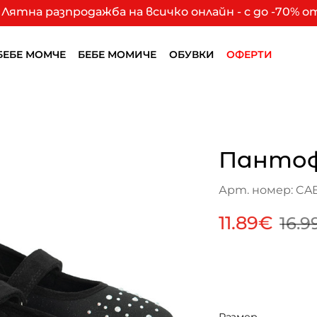
Лятна разпродажба на всичко онлайн - с до -70% 
БЕБЕ МОМЧЕ
БЕБЕ МОМИЧЕ
ОБУВКИ
ОФЕРТИ
Пантоф
Арт. номер: C
11.89€
16.9