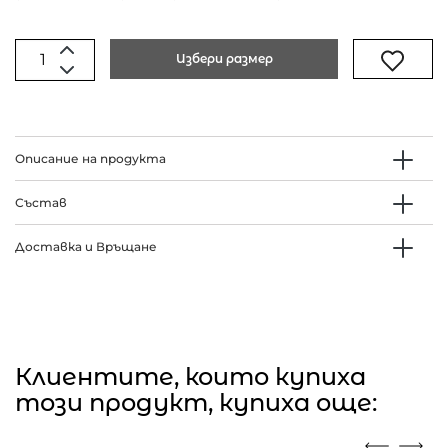
Избери размер
Описание на продукта
Състав
Доставка и Връщане
Клиентите, които купиха
този продукт, купиха още: