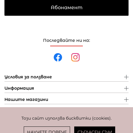
Абонамент
Последвайте ни на:
Условия за ползване
Информация
Нашите магазини
Този сайт използва бисквитки (cookies).
Политика за поверителност
Политика за бисквитки
Фиксиран курс за превалутиране: 1 EUR = 1,95583 BGN
НАУЧЕТЕ ПОВЕЧЕ
СЪГЛАСЕН СЪМ