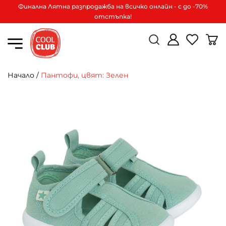
Финална Лятна разпродажба на всичко онлайн - с до -70%
отстъпка!
Начало
/
Пантофи, цвят: Зелен