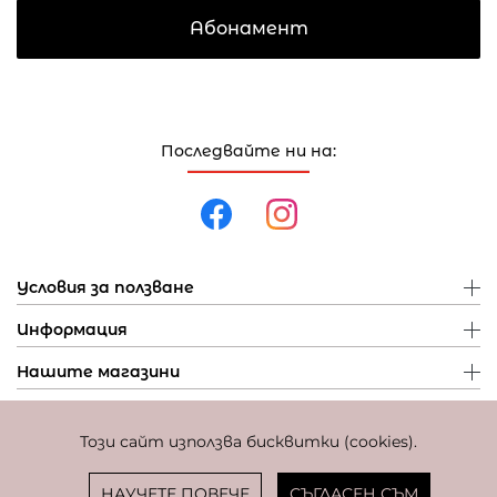
Абонамент
Последвайте ни на:
Условия за ползване
Информация
Нашите магазини
Този сайт използва бисквитки (cookies).
Политика за поверителност
Политика за бисквитки
Фиксиран курс за превалутиране: 1 EUR = 1,95583 BGN
НАУЧЕТЕ ПОВЕЧЕ
СЪГЛАСЕН СЪМ