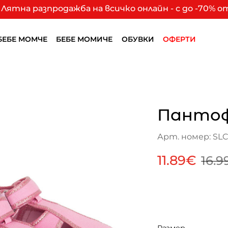
Лятна разпродажба на всичко онлайн - с до -70% 
БЕБЕ МОМЧЕ
БЕБЕ МОМИЧЕ
ОБУВКИ
ОФЕРТИ
Пантоф
Арт. номер: SL
11.89€
16.9