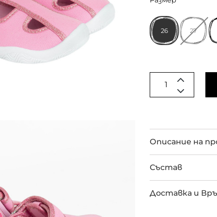
Размер
26
27
Описание на п
Състав
Доставка и Вр