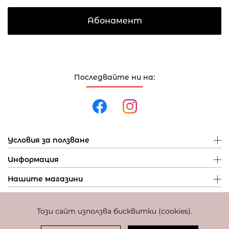
Абонамент
Последвайте ни на:
Условия за ползване
Информация
Нашите магазини
Този сайт използва бисквитки (cookies).
Политика за поверителност
Политика за бисквитки