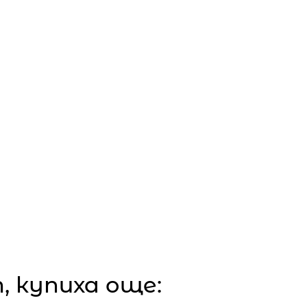
 купиха още: