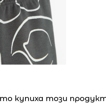
то купиха този продукт,