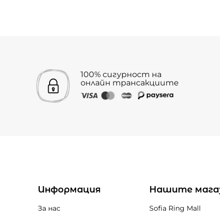
100% сигурност на
онлайн трансакциите
Информация
Нашите мага
За нас
Sofia Ring Mall