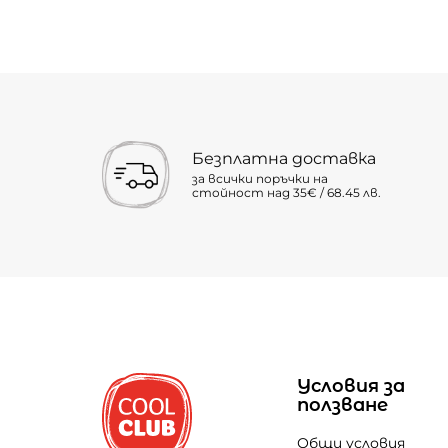
Безплатна доставка
за всички поръчки на
стойност над 35€ / 68.45 лв.
Условия за
ползване
Общи условия