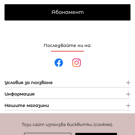
Абонамент
Последвайте ни на:
Условия за ползване
Информация
Нашите магазини
Този сайт използва бисквитки (cookies).
Политика за поверителност
Политика за бисквитки