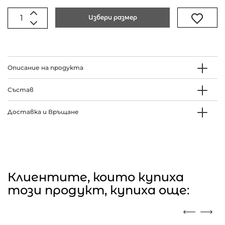
Избери размер
Описание на продукта
Състав
Доставка и Връщане
Клиентите, които купиха
този продукт, купиха още: