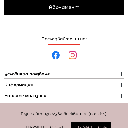
Абонамент
Последвайте ни на:
Условия за ползване
Информация
Нашите магазини
Този сайт използва бисквитки (cookies).
Политика за поверителност
Политика за бисквитки
Фиксиран курс за превалутиране: 1 EUR = 1,95583 BGN
НАУЧЕТЕ ПОВЕЧЕ
СЪГЛАСЕН СЪМ