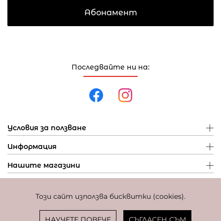
Абонамент
Последвайте ни на:
Условия за ползване
Информация
Нашите магазини
Този сайт използва бисквитки (cookies).
Политика за поверителност
Политика за бисквитки
Фиксиран курс за превалутиране: 1 EUR = 1,95583 BGN
НАУЧЕТЕ ПОВЕЧЕ
СЪГЛАСЕН СЪМ