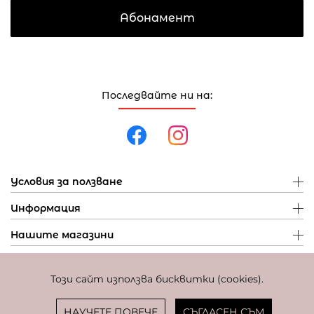
Абонамент
Последвайте ни на:
Условия за ползване
Информация
Нашите магазини
Този сайт използва бисквитки (cookies).
Политика за поверителност
Политика за бисквитки
Фиксиран курс за превалутиране: 1 EUR = 1,95583 BGN
НАУЧЕТЕ ПОВЕЧЕ
СЪГЛАСЕН СЪМ